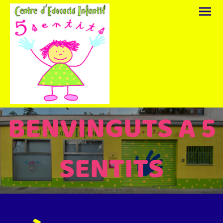
BENVINGUTS A 5
SENTITS