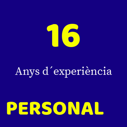
16
Anys d´experiència
PERSONAL