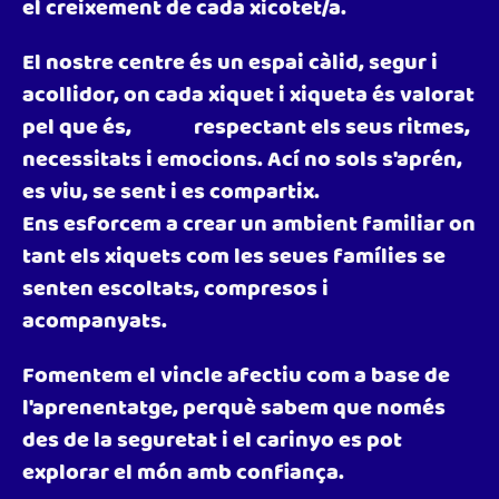
el creixement de cada xicotet/a.
El nostre centre és un espai càlid, segur i
acollidor, on cada xiquet i xiqueta és valorat
pel que és, respectant els seus ritmes,
necessitats i emocions. Ací no sols s'aprén,
es viu, se sent i es compartix.
Ens esforcem a crear un ambient familiar on
tant els xiquets com les seues famílies se
senten escoltats, compresos i
acompanyats.
Fomentem el vincle afectiu com a base de
l'aprenentatge, perquè sabem que només
des de la seguretat i el carinyo es pot
explorar el món amb confiança.