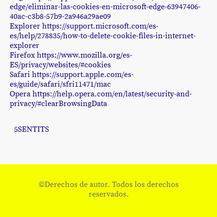
edge/eliminar-las-cookies-en-microsoft-edge-63947406-
40ac-c3b8-57b9-2a946a29ae09
Explorer https://support.microsoft.com/es-
es/help/278835/how-to-delete-cookie-files-in-internet-
explorer
Firefox https://www.mozilla.org/es-
ES/privacy/websites/#cookies
Safari https://support.apple.com/es-
es/guide/safari/sfri11471/mac
Opera https://help.opera.com/en/latest/security-and-
privacy/#clearBrowsingData
5SENTITS
©Derechos de autor. Todos los derechos
reservados.