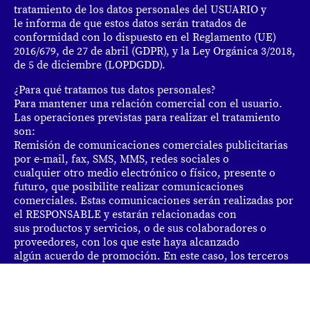
tratamiento de los datos personales del USUARIO y
le informa de que estos datos serán tratados de
conformidad con lo dispuesto en el Reglamento (UE)
2016/679, de 27 de abril (GDPR), y la Ley Orgánica 3/2018,
de 5 de diciembre (LOPDGDD).
¿Para qué tratamos tus datos personales?
Para mantener una relación comercial con el usuario.
Las operaciones previstas para realizar el tratamiento
son:
Remisión de comunicaciones comerciales publicitarias
por e-mail, fax, SMS, MMS, redes sociales o
cualquier otro medio electrónico o físico, presente o
futuro, que posibilite realizar comunicaciones
comerciales. Estas comunicaciones serán realizadas por
el RESPONSABLE y estarán relacionadas con
sus productos y servicios, o de sus colaboradores o
proveedores, con los que este haya alcanzado
algún acuerdo de promoción. En este caso, los terceros
nunca tendrán acceso a los datos personales.
Realizar estudios de mercado y análisis estadísticos.
Tramitar encargos, solicitudes, dar respuesta a las